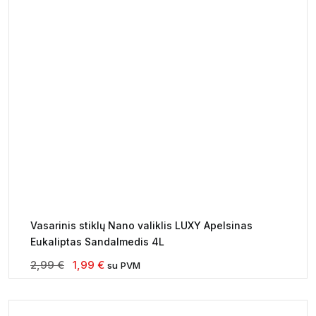
Vasarinis stiklų Nano valiklis LUXY Apelsinas
Eukaliptas Sandalmedis 4L
Original
Current
2,99
€
1,99
€
su PVM
price
price
was:
is:
2,99 €.
1,99 €.