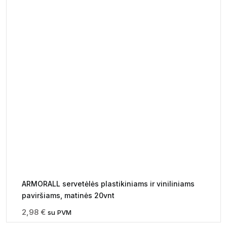
ARMORALL servetėlės plastikiniams ir viniliniams
paviršiams, matinės 20vnt
2,98
€
su PVM