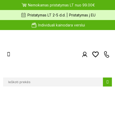
Nemokamas pristatymas LT nuo 99.00€
Pristatymas LT 2-5 d.d. |
Pristatymas į EU
Individuali kainodara verslui