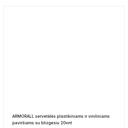
ARMORALL servetėlės plastikiniams ir viniliniams
paviršiams su blizgesiu 20vnt