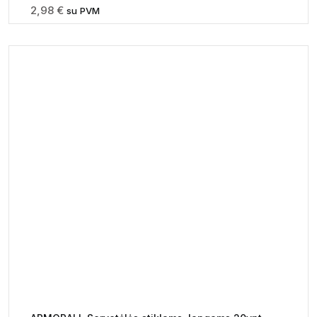
2,98
€
su PVM