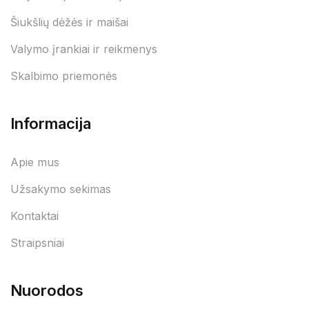
Šiukšlių dėžės ir maišai
Valymo įrankiai ir reikmenys
Skalbimo priemonės
Informacija
Apie mus
Užsakymo sekimas
Kontaktai
Straipsniai
Nuorodos