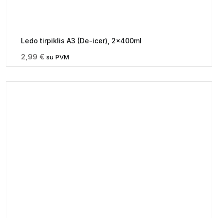
Ledo tirpiklis A3 (De-icer), 2x400ml
2,99
€
su PVM