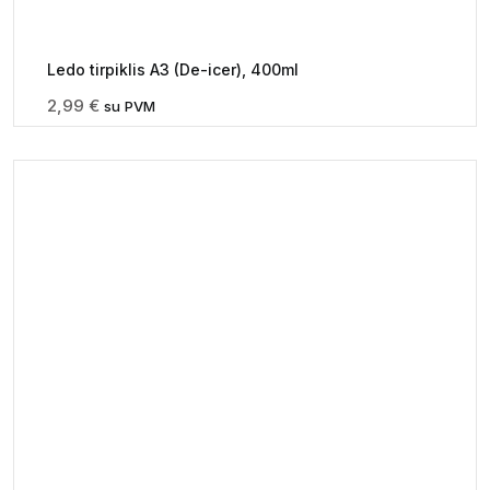
Ledo tirpiklis A3 (De-icer), 400ml
2,99
€
su PVM