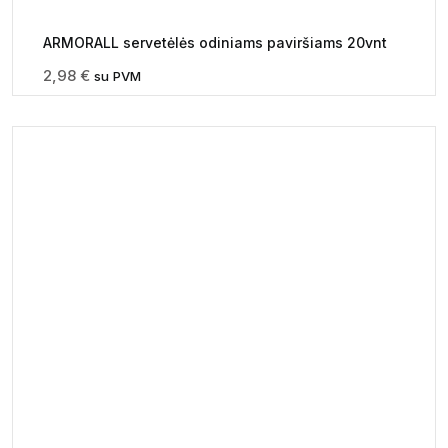
ARMORALL servetėlės odiniams paviršiams 20vnt
2,98
€
su PVM