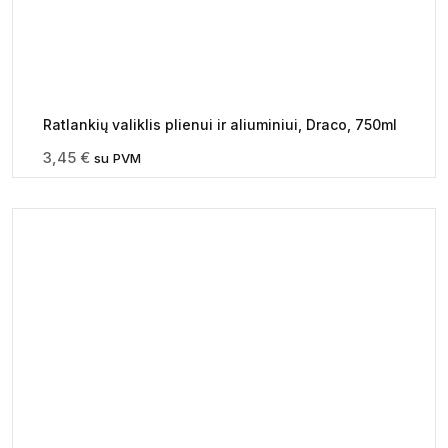
Ratlankių valiklis plienui ir aliuminiui, Draco, 750ml
3,45
€
su PVM