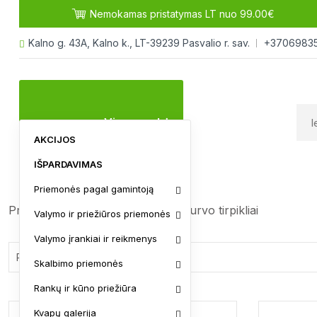
Nemokamas pristatymas LT nuo 99.00€
Kalno g. 43A, Kalno k., LT-39239 Pasvalio r. sav.
+3706983
Visos prekės
AKCIJOS
IŠPARDAVIMAS
Priemonės pagal gamintoją
Pradžia
Autotransportui
Purvo tirpikliai
Valymo ir priežiūros priemonės
Valymo įrankiai ir reikmenys
Sorted
Rodomi visi rezultatai: 6
Skalbimo priemonės
by
Rankų ir kūno priežiūra
price:
Kvapų galerija