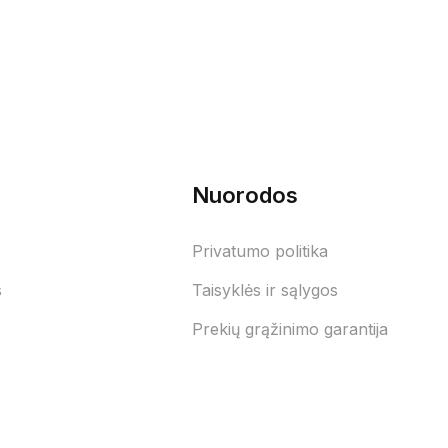
Nuorodos
Privatumo politika
s
Taisyklės ir sąlygos
Prekių grąžinimo garantija