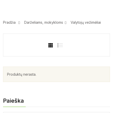
Pradžia
Darželiams, mokykloms
Valytojų vežimėliai
Produktų nerasta.
Paieška