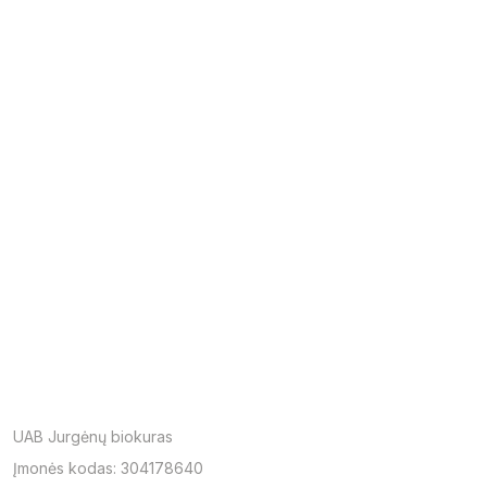
UAB Jurgėnų biokuras
Įmonės kodas: 304178640