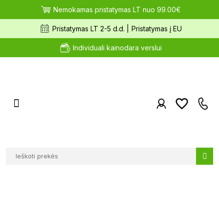
Nemokamas pristatymas LT nuo 99.00€
Pristatymas LT 2-5 d.d. |
Pristatymas į EU
Individuali kainodara verslui