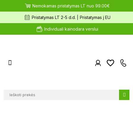
Nemokamas pristatymas LT nuo 99.00€
Pristatymas LT 2-5 d.d. |
Pristatymas į EU
Individuali kainodara verslui