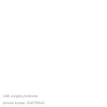
UAB Jurgėnų biokuras
Įmonės kodas: 304178640