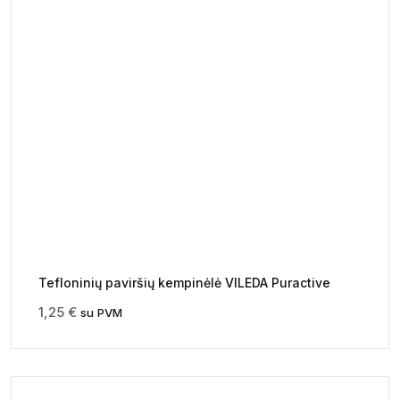
Tefloninių paviršių kempinėlė VILEDA Puractive
1,25
€
su PVM