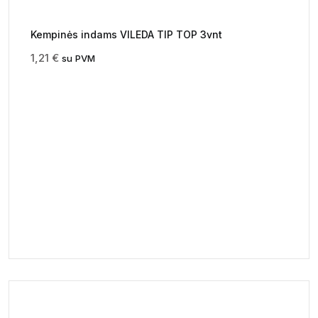
Kempinės indams VILEDA TIP TOP 3vnt
1,21
€
su PVM