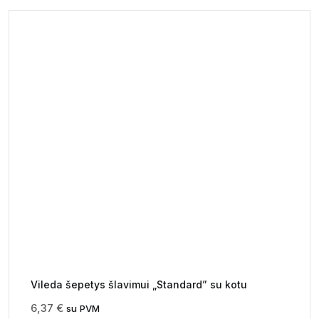
Vileda šepetys šlavimui „Standard” su kotu
6,37
€
su PVM