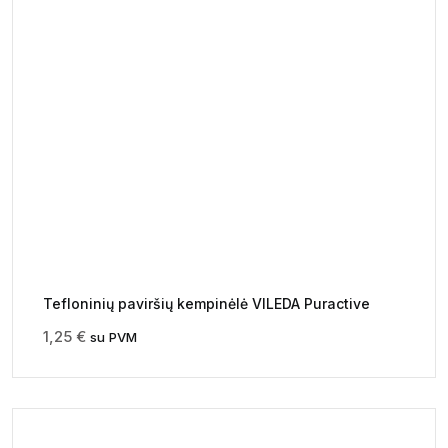
Tefloninių paviršių kempinėlė VILEDA Puractive
1,25
€
su PVM