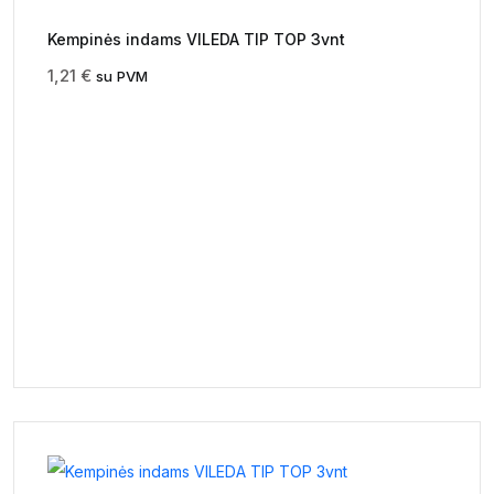
Kempinės indams VILEDA TIP TOP 3vnt
1,21
€
su PVM