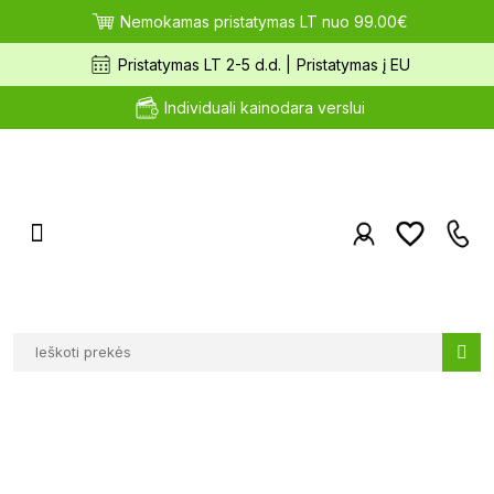
Nemokamas pristatymas LT nuo 99.00€
Pristatymas LT 2-5 d.d. |
Pristatymas į EU
Individuali kainodara verslui