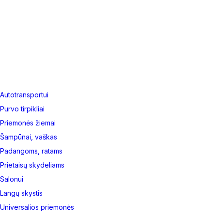
Autotransportui
Purvo tirpikliai
Priemonės žiemai
Šampūnai, vaškas
Padangoms, ratams
Prietaisų skydeliams
Salonui
Langų skystis
Universalios priemonės