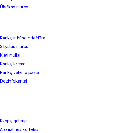
Ūkiškas muilas
Rankų ir kūno priežiūra
Skystas muilas
Kieti muilai
Rankų kremai
Rankų valymo pasta
Dezinfekantai
Kvapų galerija
Aromatinės kortelės