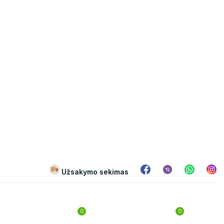
Užsakymo sekimas
0
0