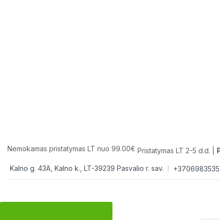
Nemokamas pristatymas LT nuo 99.00€
Pristatymas LT 2-5 d.d. |
Kalno g. 43A, Kalno k., LT-39239 Pasvalio r. sav.
+3706983535