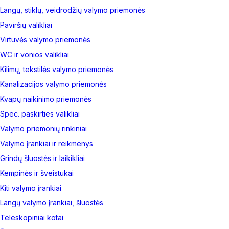
Langų, stiklų, veidrodžių valymo priemonės
Paviršių valikliai
Virtuvės valymo priemonės
WC ir vonios valikliai
Kilimų, tekstilės valymo priemonės
Kanalizacijos valymo priemonės
Kvapų naikinimo priemonės
Spec. paskirties valikliai
Valymo priemonių rinkiniai
Valymo įrankiai ir reikmenys
Grindų šluostės ir laikikliai
Kempinės ir šveistukai
Kiti valymo įrankiai
Langų valymo įrankiai, šluostės
Teleskopiniai kotai