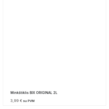
Minkštiklis BIX ORIGINAL 2L
3,99
€
su PVM