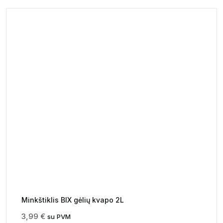
Minkštiklis BIX gėlių kvapo 2L
3,99
€
su PVM