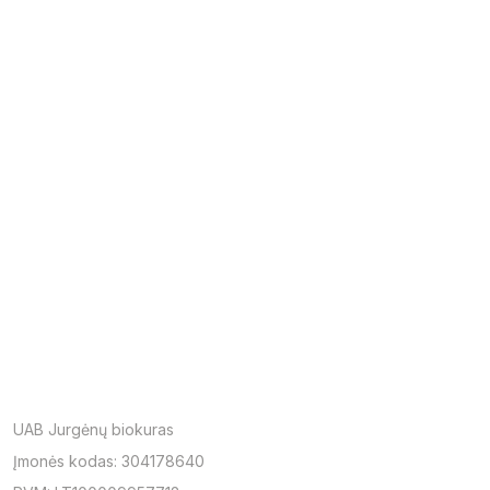
UAB Jurgėnų biokuras
Įmonės kodas: 304178640