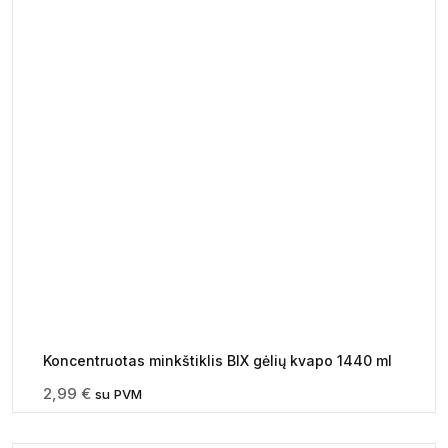
Koncentruotas minkštiklis BIX gėlių kvapo 1440 ml
2,99
€
su PVM