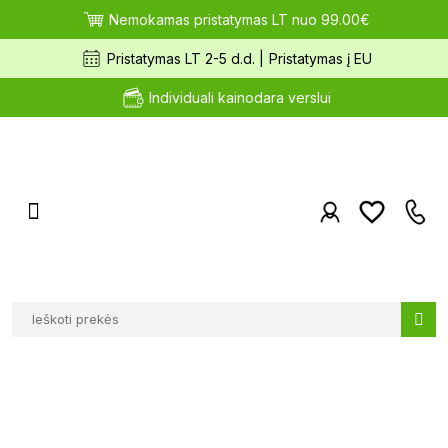
Nemokamas pristatymas LT nuo 99.00€
Pristatymas LT 2-5 d.d. |
Pristatymas į EU
Individuali kainodara verslui