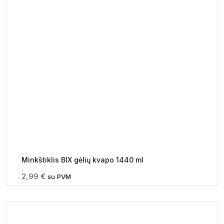
Minkštiklis BIX gėlių kvapo 1440 ml
2,99
€
su PVM