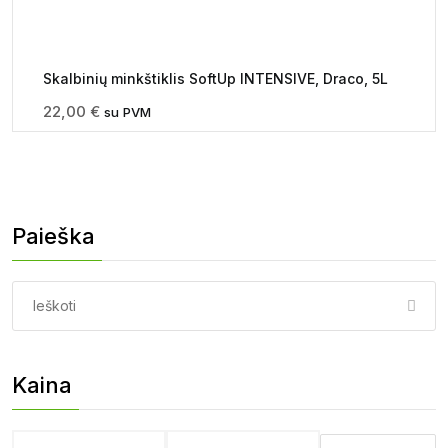
Skalbinių minkštiklis SoftUp INTENSIVE, Draco, 5L
22,00
€
su PVM
Paieška
Paieška:
Kaina