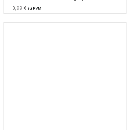
3,99
€
su PVM