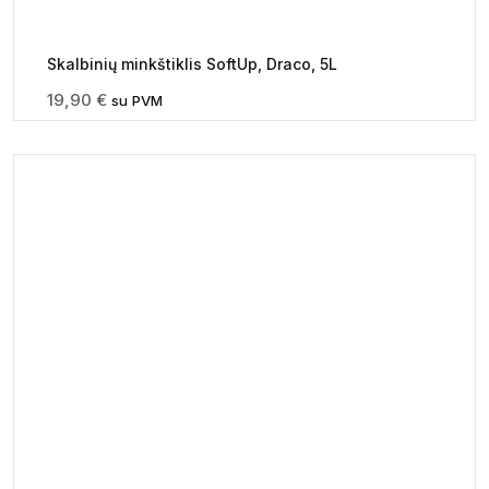
Skalbinių minkštiklis SoftUp, Draco, 5L
19,90
€
su PVM