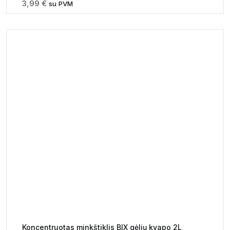
3,99
€
su PVM
Koncentruotas minkštiklis BIX gėlių kvapo 2L