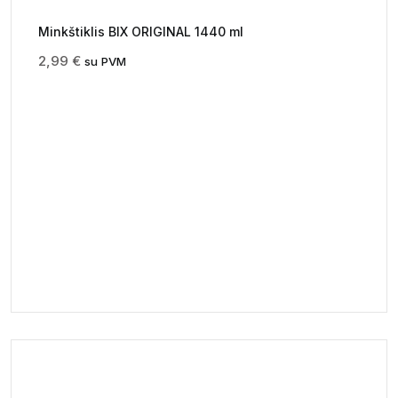
Minkštiklis BIX ORIGINAL 1440 ml
2,99
€
su PVM