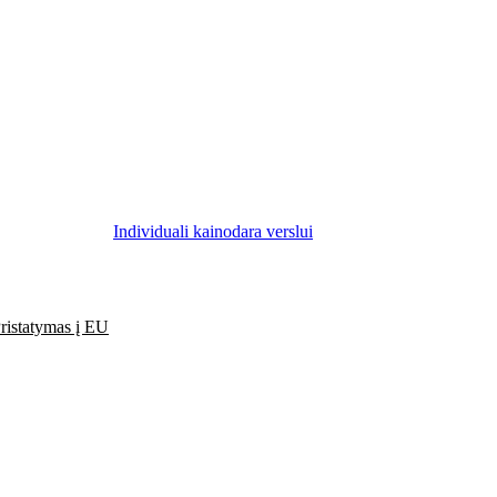
Individuali kainodara verslui
ristatymas į EU