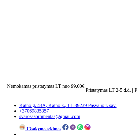
Nemokamas pristatymas LT nuo 99.00€
Pristatymas LT 2-5 d.d. |
P
Kalno g. 43A, Kalno k., LT-39239 Pasvalio r. sav.
+37069835357
svarosasortimentas@gmail.com
Užsakymo sekimas