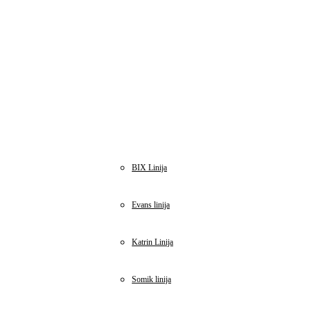
BIX Linija
Evans linija
Katrin Linija
Somik linija