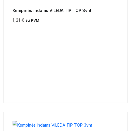
Kempinės indams VILEDA TIP TOP 3vnt
1,21
€
su PVM