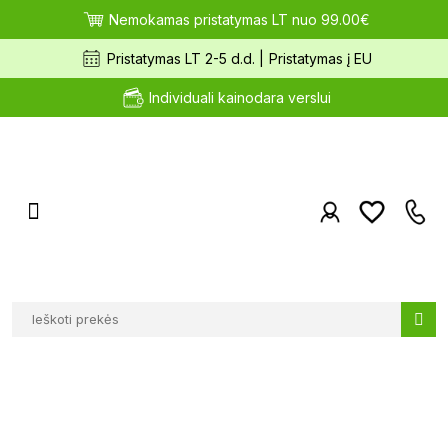
Nemokamas pristatymas LT nuo 99.00€
Pristatymas LT 2-5 d.d. |
Pristatymas į EU
Individuali kainodara verslui