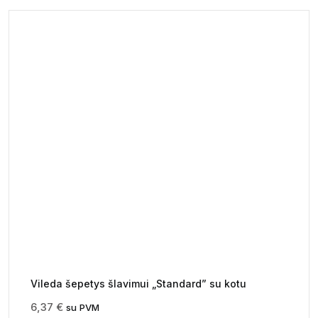
Vileda šepetys šlavimui „Standard” su kotu
6,37
€
su PVM