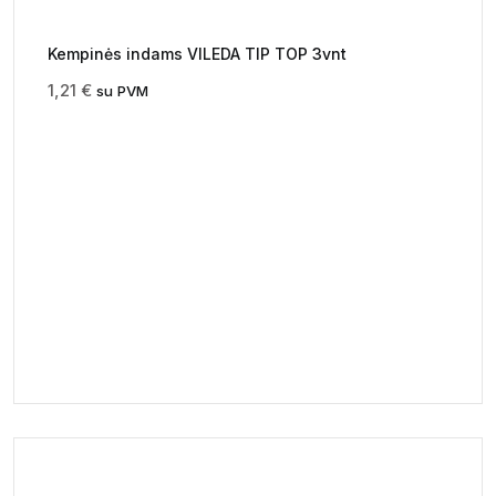
Kempinės indams VILEDA TIP TOP 3vnt
1,21
€
su PVM