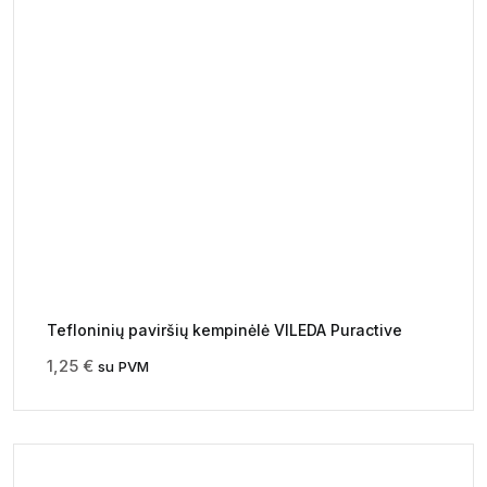
Tefloninių paviršių kempinėlė VILEDA Puractive
1,25
€
su PVM