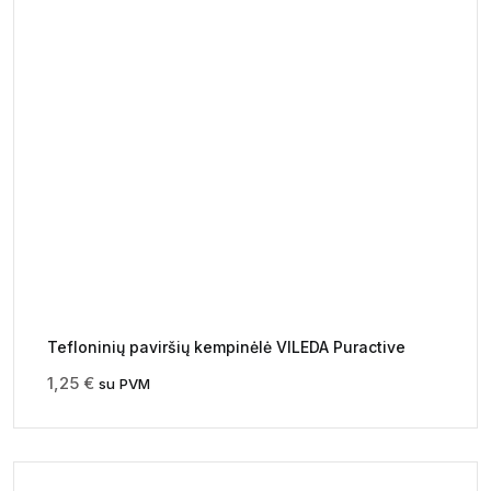
Tefloninių paviršių kempinėlė VILEDA Puractive
1,25
€
su PVM