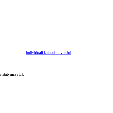
Individuali kainodara verslui
ristatymas į EU