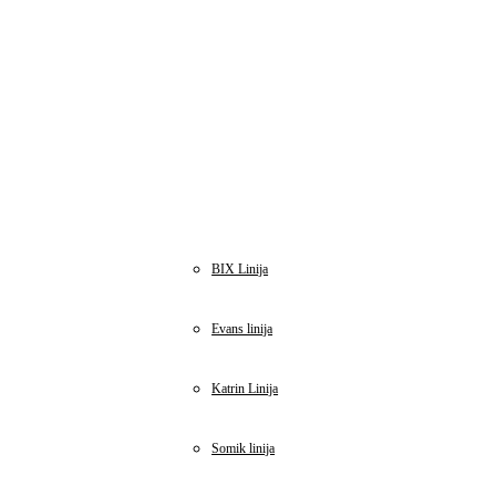
BIX Linija
Evans linija
Katrin Linija
Somik linija