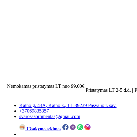
Nemokamas pristatymas LT nuo 99.00€
Pristatymas LT 2-5 d.d. |
P
Kalno g. 43A, Kalno k., LT-39239 Pasvalio r. sav.
+37069835357
svarosasortimentas@gmail.com
Užsakymo sekimas