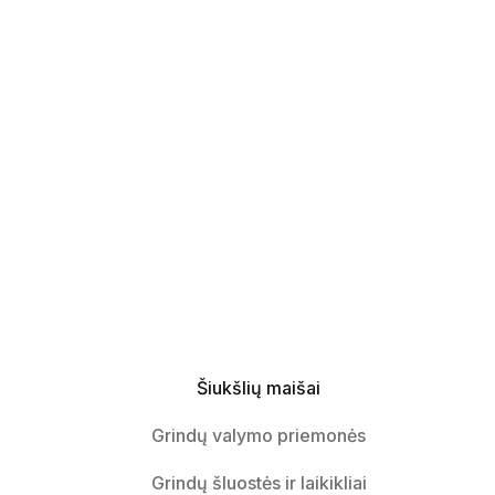
Šiukšlių maišai
Grindų valymo priemonės
Grindų šluostės ir laikikliai