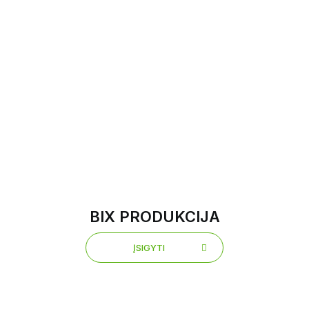
BIX PRODUKCIJA
ĮSIGYTI
ĮSIGYTI