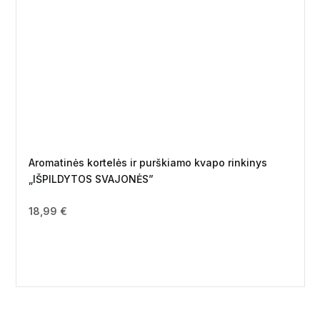
Aromatinės kortelės ir purškiamo kvapo rinkinys
„IŠPILDYTOS SVAJONĖS”
18,99
€