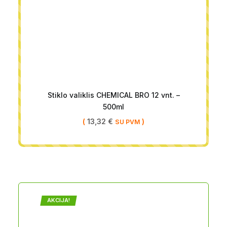
Stiklo valiklis CHEMICAL BRO 12 vnt. –
500ml
(
13,32
€
)
SU PVM
AKCIJA!