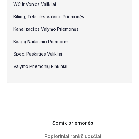
WC Ir Vonios Valikliai
Kilimų, Tekstilės Valymo Priemonės
Kanalizacijos Valymo Priemonės
Kvapų Naikinimo Priemonės
Spec. Paskirties Valikliai
Valymo Priemonių Rinkiniai
Somik priemonės
Popieriniai rankšluosčiai