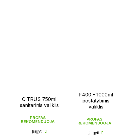
F400 - 1000ml
CITRUS 750ml
postatybinis
sanitarinis valiklis
valiklis
PROFAS
PROFAS
REKOMENDUOJA
REKOMENDUOJA
Įsigyti
Įsigyti