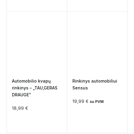
Automobilio kvapų
Rinkinys automobiliui
rinkinys – „TAU,GERAS
Sensus
DRAUGE”
19,99
€
su PVM
18,99
€