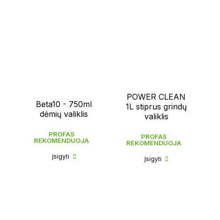
POWER CLEAN
Beta10 - 750ml
1L stiprus grindų
dėmių valiklis
valiklis
PROFAS
PROFAS
REKOMENDUOJA
REKOMENDUOJA
Įsigyti
Įsigyti