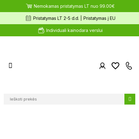
Nemokamas pristatymas LT nuo 99.00€
Pristatymas LT 2-5 d.d. |
Pristatymas į EU
Individuali kainodara verslui