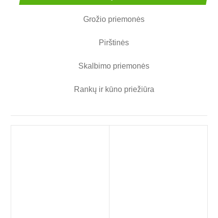
Grožio priemonės
Pirštinės
Skalbimo priemonės
Rankų ir kūno priežiūra