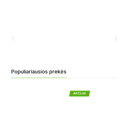
Populiariausios prekės
AKCIJA!