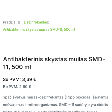
Pradžia
Dezinfekantai
Antibakterinis skystas muilas SMD-11, 500 ml
Antibakterinis skystas muilas SMD-
11, 500 ml
Su PVM:
3,39
€
Be PVM:
2,80
€
Ypač švelnus muilas-dezinfekantas (1 tipo biocidas) šalinantis
nešvarumus ir mikroorganizmus. SMD – 11 sudėtyje yra didelis