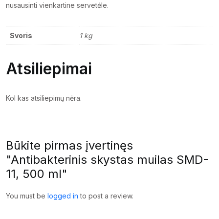
nusausinti vienkartine servetėle.
Svoris
1 kg
Atsiliepimai
Kol kas atsiliepimų nėra.
Būkite pirmas įvertinęs
"Antibakterinis skystas muilas SMD-
11, 500 ml"
You must be
logged in
to post a review.