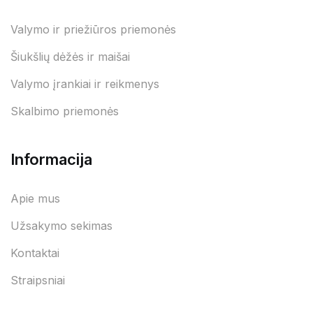
Valymo ir priežiūros priemonės
Šiukšlių dėžės ir maišai
Valymo įrankiai ir reikmenys
Skalbimo priemonės
Informacija
Apie mus
Užsakymo sekimas
Kontaktai
Straipsniai