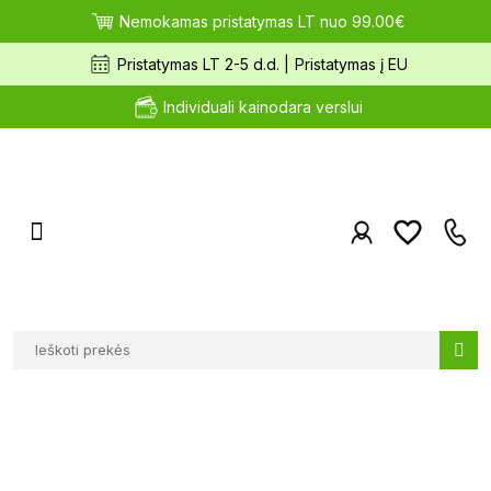
Nemokamas pristatymas LT nuo 99.00€
Pristatymas LT 2-5 d.d. |
Pristatymas į EU
Individuali kainodara verslui