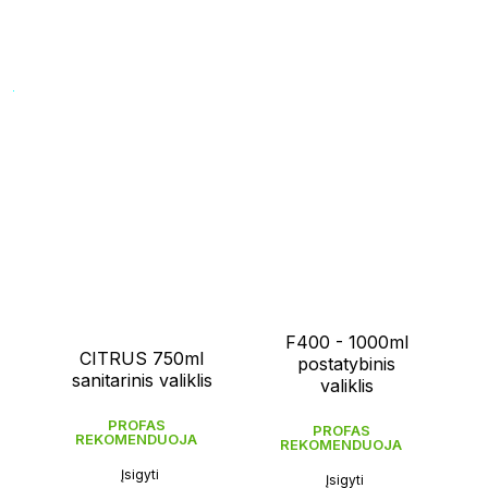
F400 - 1000ml
CITRUS 750ml
postatybinis
sanitarinis valiklis
valiklis
PROFAS
PROFAS
REKOMENDUOJA
REKOMENDUOJA
Įsigyti
Įsigyti