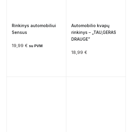
Rinkinys automobiliui
Automobilio kvapų
Sensus
rinkinys – „TAU,GERAS
DRAUGE”
19,99
€
su PVM
18,99
€