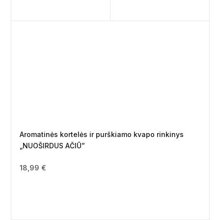
Aromatinės kortelės ir purškiamo kvapo rinkinys
„NUOŠIRDUS AČIŪ”
18,99
€