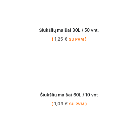
Šiukšlių maišai 30L / 50 vnt.
(
1,25
€
)
SU PVM
Šiukšlių maišai 60L / 10 vnt
(
1,09
€
)
SU PVM