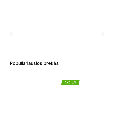
Populiariausios prekės
AKCIJA!