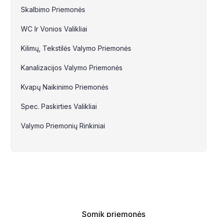
Skalbimo Priemonės
WC Ir Vonios Valikliai
Kilimų, Tekstilės Valymo Priemonės
Kanalizacijos Valymo Priemonės
Kvapų Naikinimo Priemonės
Spec. Paskirties Valikliai
Valymo Priemonių Rinkiniai
Somik priemonės