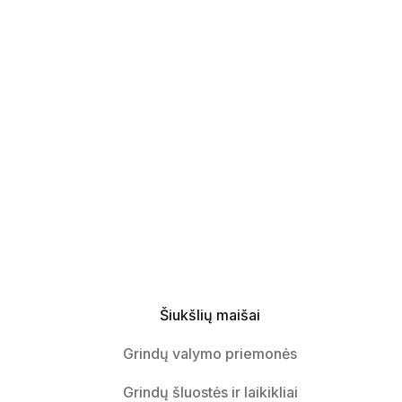
Šiukšlių maišai
Grindų valymo priemonės
Grindų šluostės ir laikikliai