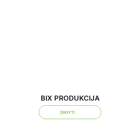
BIX PRODUKCIJA
ĮSIGYTI
ĮSIGYTI