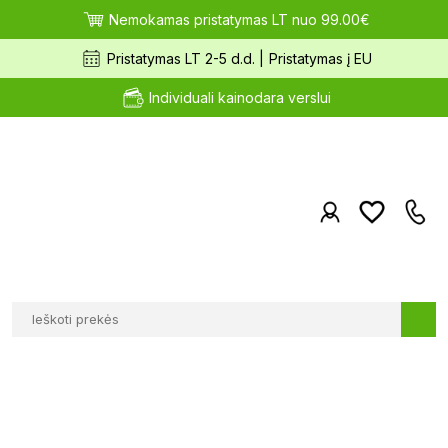
Nemokamas pristatymas LT nuo 99.00€
Pristatymas LT 2-5 d.d. |
Pristatymas į EU
Individuali kainodara verslui