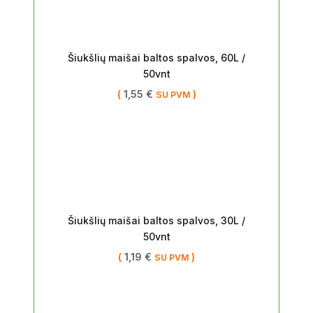
Šiukšlių maišai baltos spalvos, 60L /
50vnt
(
1,55
€
)
SU PVM
Šiukšlių maišai baltos spalvos, 30L /
50vnt
(
1,19
€
)
SU PVM