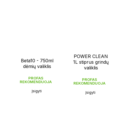
POWER CLEAN
Beta10 - 750ml
1L stiprus grindų
dėmių valiklis
valiklis
PROFAS
PROFAS
REKOMENDUOJA
REKOMENDUOJA
Įsigyti
Įsigyti