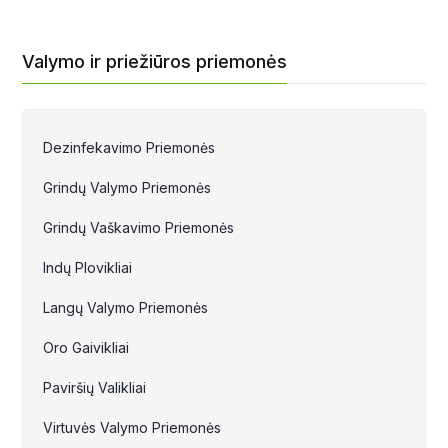
Valymo ir priežiūros priemonės
Dezinfekavimo Priemonės
Grindų Valymo Priemonės
Grindų Vaškavimo Priemonės
Indų Plovikliai
Langų Valymo Priemonės
Oro Gaivikliai
Paviršių Valikliai
Virtuvės Valymo Priemonės