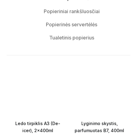
Popieriniai rankšluosčiai
Popierinės servertėlės
Tualetinis popierius
Ledo tirpiklis A3 (De-
Lyginimo skystis,
icer), 2x400ml
parfumuotas B7, 400ml