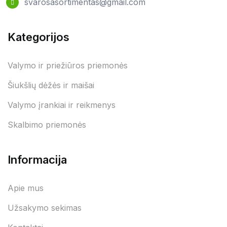
svarosasortimentas@gmail.com
Kategorijos
Valymo ir priežiūros priemonės
Šiukšlių dėžės ir maišai
Valymo įrankiai ir reikmenys
Skalbimo priemonės
Informacija
Apie mus
Užsakymo sekimas