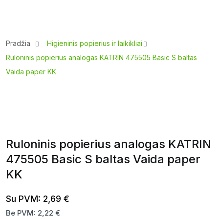
Pradžia
Higieninis popierius ir laikikliai
Ruloninis popierius analogas KATRIN 475505 Basic S baltas
Vaida paper KK
Ruloninis popierius analogas KATRIN
475505 Basic S baltas Vaida paper
KK
Su PVM:
2,69
€
Be PVM:
2,22
€