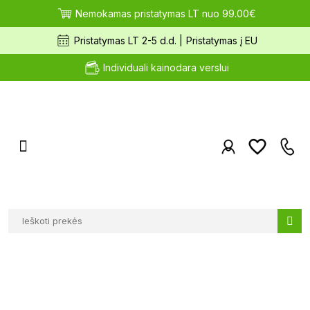
Nemokamas pristatymas LT nuo 99.00€
Pristatymas LT 2-5 d.d. |
Pristatymas į EU
Individuali kainodara verslui