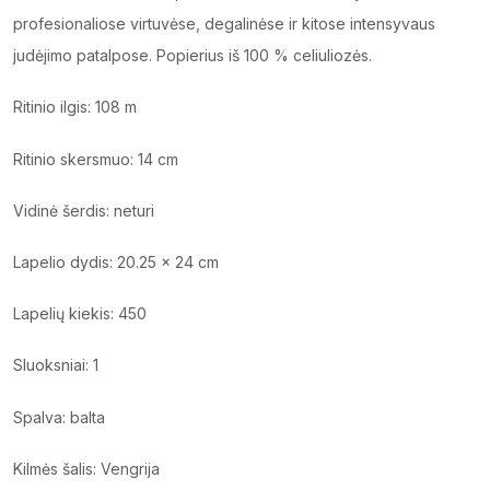
profesionaliose virtuvėse, degalinėse ir kitose intensyvaus
judėjimo patalpose. Popierius iš 100 % celiuliozės.
Ritinio ilgis: 108 m
Ritinio skersmuo: 14 cm
Vidinė šerdis: neturi
Lapelio dydis: 20.25 x 24 cm
Lapelių kiekis: 450
Sluoksniai: 1
Spalva: balta
Kilmės šalis: Vengrija