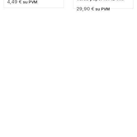
4,49
€
su PVM
29,90
€
su PVM