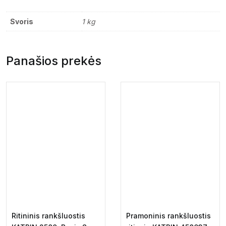
Svoris
1 kg
Panašios prekės
Ritininis rankšluostis
Pramoninis rankšluostis