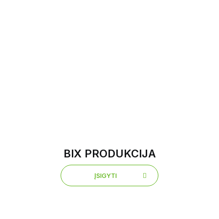
BIX PRODUKCIJA
ĮSIGYTI
ĮSIGYTI