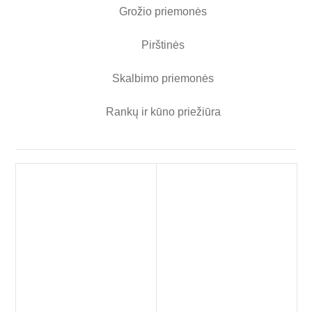
Grožio priemonės
Pirštinės
Skalbimo priemonės
Rankų ir kūno priežiūra