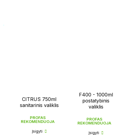
F400 - 1000ml
CITRUS 750ml
postatybinis
sanitarinis valiklis
valiklis
PROFAS
PROFAS
REKOMENDUOJA
REKOMENDUOJA
Įsigyti
Įsigyti