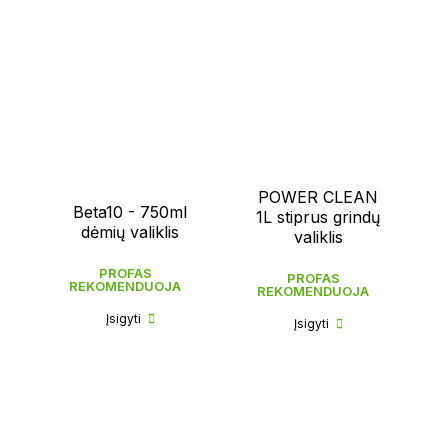
POWER CLEAN
Beta10 - 750ml
1L stiprus grindų
dėmių valiklis
valiklis
PROFAS
PROFAS
REKOMENDUOJA
REKOMENDUOJA
Įsigyti
Įsigyti