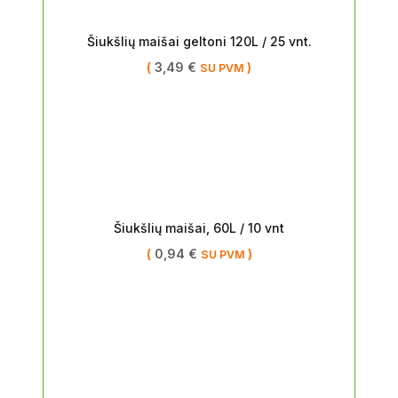
Šiukšlių maišai geltoni 120L / 25 vnt.
(
3,49
€
)
SU PVM
Šiukšlių maišai, 60L / 10 vnt
(
0,94
€
)
SU PVM