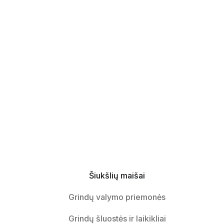
Šiukšlių maišai
Grindų valymo priemonės
Grindų šluostės ir laikikliai