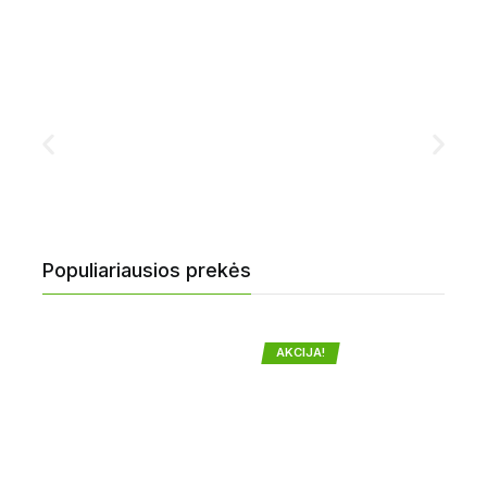
Populiariausios prekės
AKCIJA!