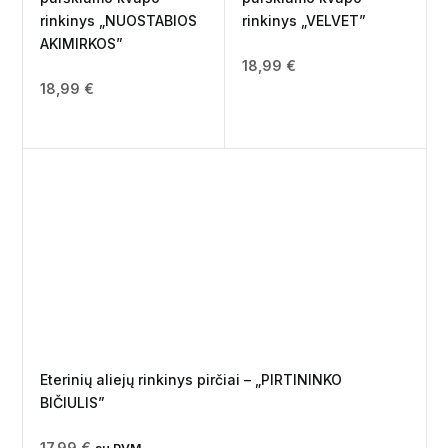
rinkinys „NUOSTABIOS
rinkinys „VELVET”
AKIMIRKOS”
18,99
€
18,99
€
Eterinių aliejų rinkinys pirčiai – „PIRTININKO
BIČIULIS”
17,99
€