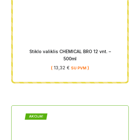
Stiklo valiklis CHEMICAL BRO 12 vnt. –
500ml
(
13,32
€
)
SU PVM
AKCIJA!