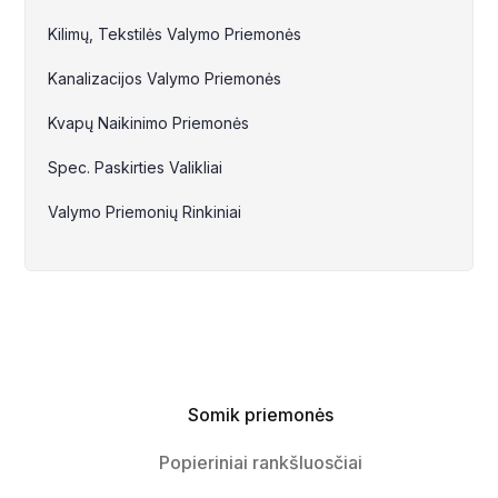
Kilimų, Tekstilės Valymo Priemonės
Kanalizacijos Valymo Priemonės
Kvapų Naikinimo Priemonės
Spec. Paskirties Valikliai
Valymo Priemonių Rinkiniai
Somik priemonės
Popieriniai rankšluosčiai