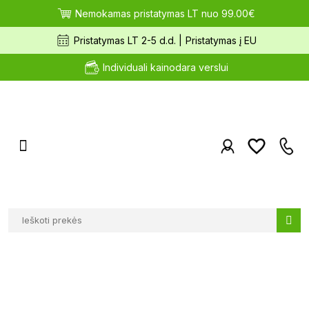
Nemokamas pristatymas LT nuo 99.00€
Pristatymas LT 2-5 d.d. |
Pristatymas į EU
Individuali kainodara verslui