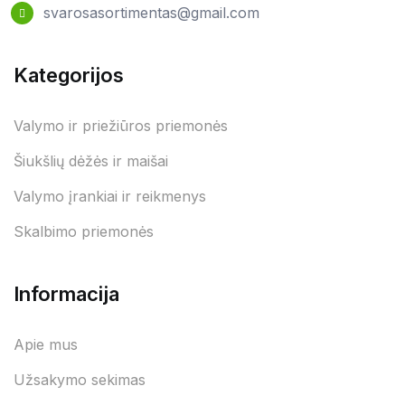
svarosasortimentas@gmail.com
Kategorijos
Valymo ir priežiūros priemonės
Šiukšlių dėžės ir maišai
Valymo įrankiai ir reikmenys
Skalbimo priemonės
Informacija
Apie mus
Užsakymo sekimas