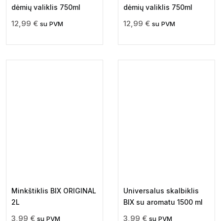
dėmių valiklis 750ml
dėmių valiklis 750ml
12,99
€
12,99
€
su PVM
su PVM
Minkštiklis BIX ORIGINAL
Universalus skalbiklis
2L
BIX su aromatu 1500 ml
3,99
€
3,99
€
su PVM
su PVM