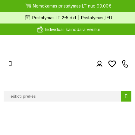
Nemokamas pristatymas LT nuo 99.00€
Pristatymas LT 2-5 d.d. |
Pristatymas į EU
Individuali kainodara verslui