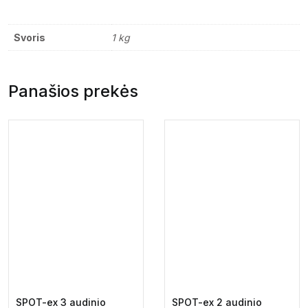
Svoris
1 kg
Panašios prekės
SPOT-ex 3 audinio
SPOT-ex 2 audinio