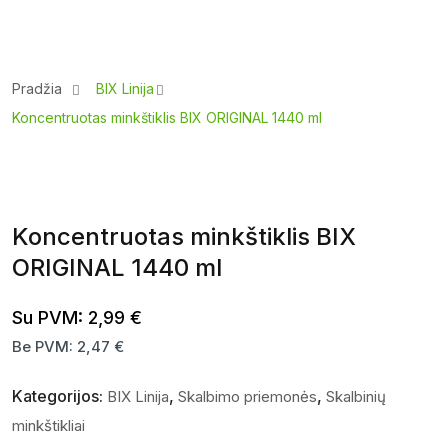
Pradžia
BIX Linija
Koncentruotas minkštiklis BIX ORIGINAL 1440 ml
Koncentruotas minkštiklis BIX
ORIGINAL 1440 ml
Su PVM:
2,99
€
Be PVM:
2,47
€
Kategorijos:
,
,
BIX Linija
Skalbimo priemonės
Skalbinių
minkštikliai