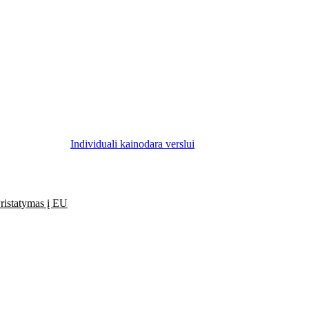
Individuali kainodara verslui
ristatymas į EU