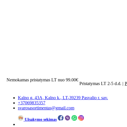
Nemokamas pristatymas LT nuo 99.00€
Pristatymas LT 2-5 d.d. |
P
Kalno g. 43A, Kalno k., LT-39239 Pasvalio r. sav.
+37069835357
svarosasortimentas@gmail.com
Užsakymo sekimas