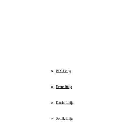
BIX Linija
Evans linija
Katrin Linija
Somik linija