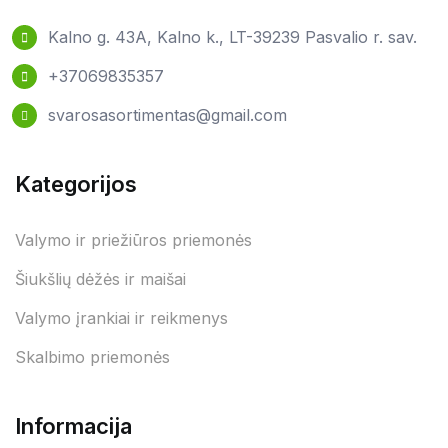
Kalno g. 43A, Kalno k., LT-39239 Pasvalio r. sav.
+37069835357
svarosasortimentas@gmail.com
Kategorijos
Valymo ir priežiūros priemonės
Šiukšlių dėžės ir maišai
Valymo įrankiai ir reikmenys
Skalbimo priemonės
Informacija