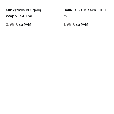
Minkštiklis BIX gėlių
Baliklis BIX Bleach 1000
kvapo 1440 ml
ml
2,99
€
1,99
€
su PVM
su PVM