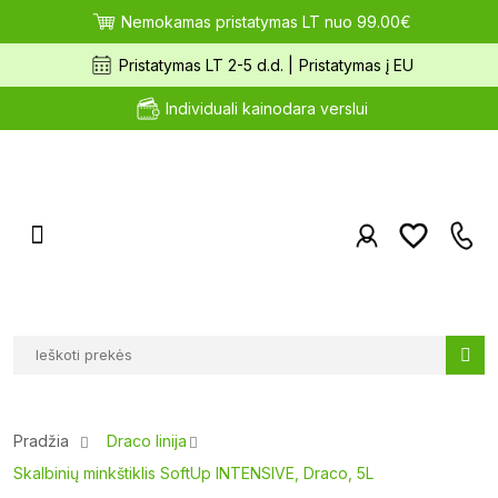
Nemokamas pristatymas LT nuo 99.00€
Pristatymas LT 2-5 d.d. |
Pristatymas į EU
Individuali kainodara verslui
Pradžia
Draco linija
Skalbinių minkštiklis SoftUp INTENSIVE, Draco, 5L