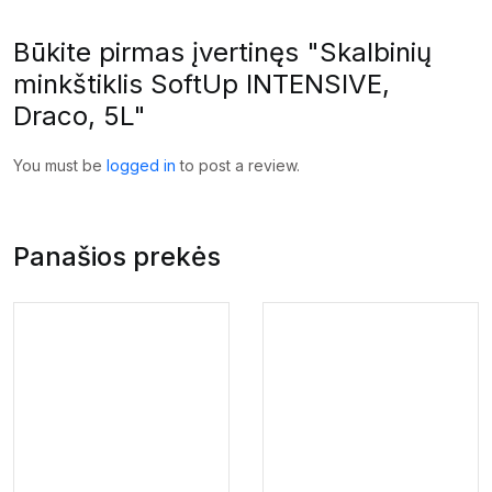
Būkite pirmas įvertinęs "Skalbinių
minkštiklis SoftUp INTENSIVE,
Draco, 5L"
You must be
logged in
to post a review.
Panašios prekės