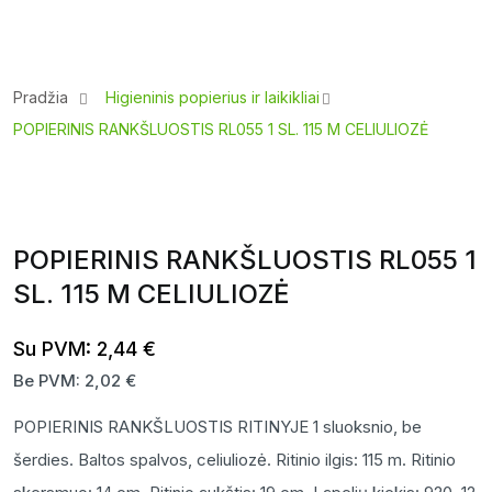
Pradžia
Higieninis popierius ir laikikliai
POPIERINIS RANKŠLUOSTIS RL055 1 SL. 115 M CELIULIOZĖ
POPIERINIS RANKŠLUOSTIS RL055 1
SL. 115 M CELIULIOZĖ
Su PVM:
2,44
€
Be PVM:
2,02
€
POPIERINIS RANKŠLUOSTIS RITINYJE 1 sluoksnio, be
šerdies. Baltos spalvos, celiuliozė. Ritinio ilgis: 115 m. Ritinio