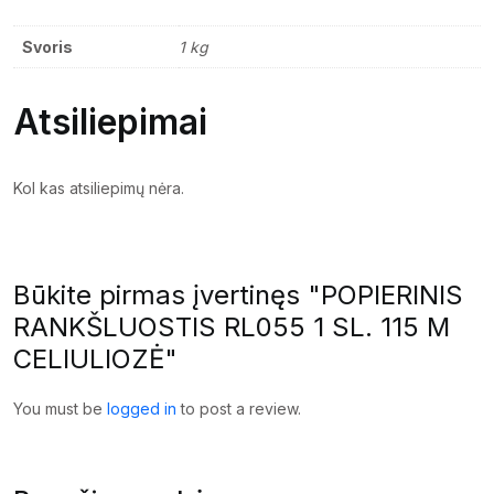
Svoris
1 kg
Atsiliepimai
Kol kas atsiliepimų nėra.
Būkite pirmas įvertinęs "POPIERINIS
RANKŠLUOSTIS RL055 1 SL. 115 M
CELIULIOZĖ"
You must be
logged in
to post a review.