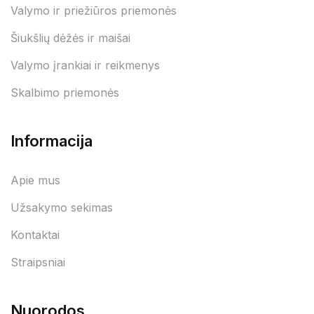
Valymo ir priežiūros priemonės
Šiukšlių dėžės ir maišai
Valymo įrankiai ir reikmenys
Skalbimo priemonės
Informacija
Apie mus
Užsakymo sekimas
Kontaktai
Straipsniai
Nuorodos