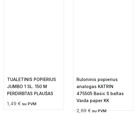
TUALETINIS POPIERIUS
Ruloninis popierius
JUMBO 1 SL. 150 M
analogas KATRIN
PERDIRBTAS PLAUŠAS
475505 Basic S baltas
Vaida paper KK
1,49
€
su PVM
2,69
€
su PVM