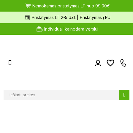
Nemokamas pristatymas LT nuo 99.00€
Pristatymas LT 2-5 d.d. |
Pristatymas į EU
Individuali kainodara verslui