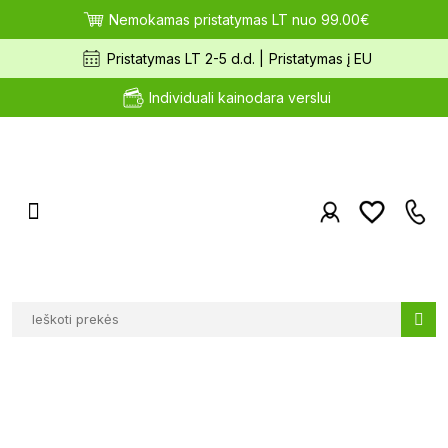
Nemokamas pristatymas LT nuo 99.00€
Pristatymas LT 2-5 d.d. |
Pristatymas į EU
Individuali kainodara verslui