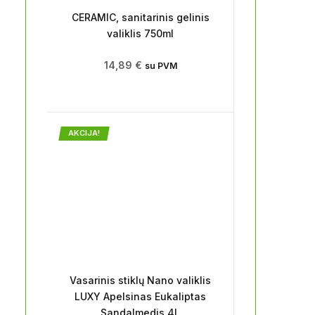
CERAMIC, sanitarinis gelinis
valiklis 750ml
14,89
€
su PVM
AKCIJA!
Vasarinis stiklų Nano valiklis
LUXY Apelsinas Eukaliptas
Sandalmedis 4L