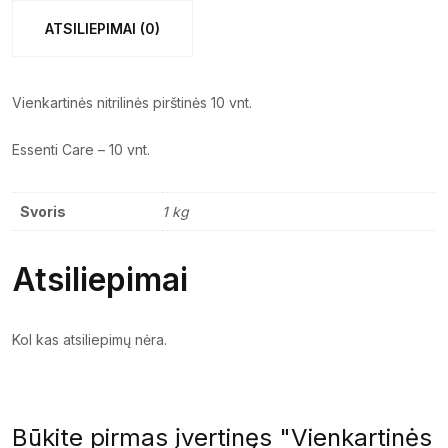
ATSILIEPIMAI (0)
Vienkartinės nitrilinės pirštinės 10 vnt.
Essenti Care – 10 vnt.
Svoris
1 kg
Atsiliepimai
Kol kas atsiliepimų nėra.
Būkite pirmas įvertinęs "Vienkartinės