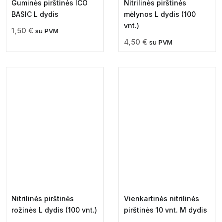
Guminės pirštinės ICO
Nitrilinės pirštinės
BASIC L dydis
mėlynos L dydis (100
vnt.)
1,50
€
su PVM
4,50
€
su PVM
Nitrilinės pirštinės
Vienkartinės nitrilinės
rožinės L dydis (100 vnt.)
pirštinės 10 vnt. M dydis