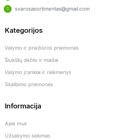
svarosasortimentas@gmail.com
Kategorijos
Valymo ir priežiūros priemonės
Šiukšlių dėžės ir maišai
Valymo įrankiai ir reikmenys
Skalbimo priemonės
Informacija
Apie mus
Užsakymo sekimas