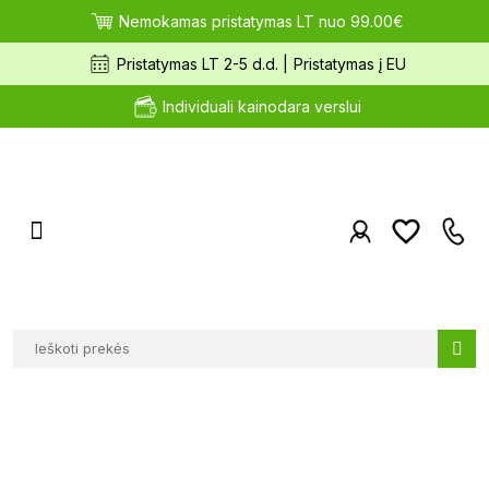
Nemokamas pristatymas LT nuo 99.00€
Pristatymas LT 2-5 d.d. |
Pristatymas į EU
Individuali kainodara verslui