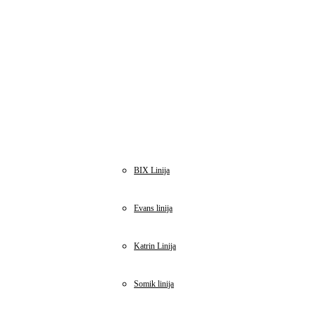
BIX Linija
Evans linija
Katrin Linija
Somik linija