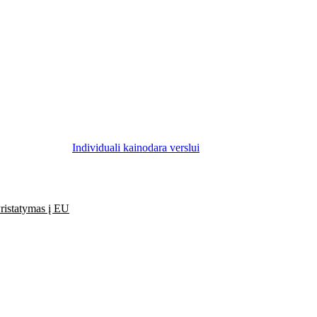
Individuali kainodara verslui
ristatymas į EU