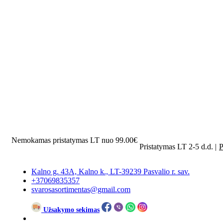
Nemokamas pristatymas LT nuo 99.00€
Pristatymas LT 2-5 d.d. |
P
Kalno g. 43A, Kalno k., LT-39239 Pasvalio r. sav.
+37069835357
svarosasortimentas@gmail.com
Užsakymo sekimas