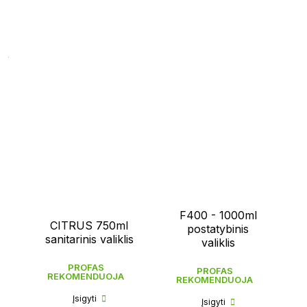
F400 - 1000ml
CITRUS 750ml
postatybinis
sanitarinis valiklis
valiklis
PROFAS
PROFAS
REKOMENDUOJA
REKOMENDUOJA
Įsigyti
Įsigyti