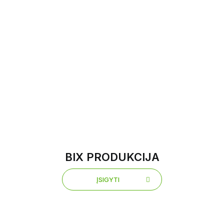
BIX PRODUKCIJA
ĮSIGYTI
ĮSIGYTI