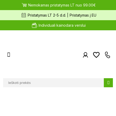
Nemokamas pristatymas LT nuo 99.00€
Pristatymas LT 2-5 d.d. |
Pristatymas į EU
Individuali kainodara verslui