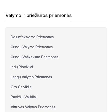
Valymo ir priežiūros priemonės
Dezinfekavimo Priemonės
Grindų Valymo Priemonės
Grindų Vaškavimo Priemonės
Indų Plovikliai
Langų Valymo Priemonės
Oro Gaivikliai
Paviršių Valikliai
Virtuvės Valymo Priemonės