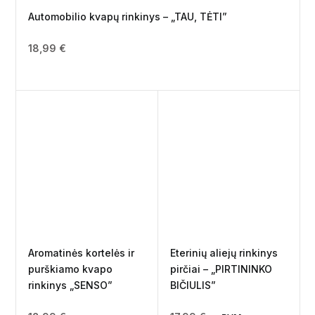
Automobilio kvapų rinkinys – „TAU, TĖTI”
18,99
€
Aromatinės kortelės ir
Eterinių aliejų rinkinys
purškiamo kvapo
pirčiai – „PIRTININKO
rinkinys „SENSO”
BIČIULIS”