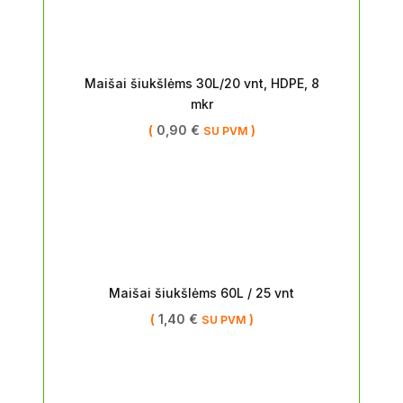
Maišai šiukšlėms 30L/20 vnt, HDPE, 8
mkr
(
0,90
€
)
SU PVM
Maišai šiukšlėms 60L / 25 vnt
(
1,40
€
)
SU PVM