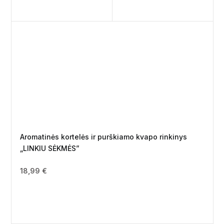
Aromatinės kortelės ir purškiamo kvapo rinkinys
„LINKIU SĖKMĖS”
18,99
€