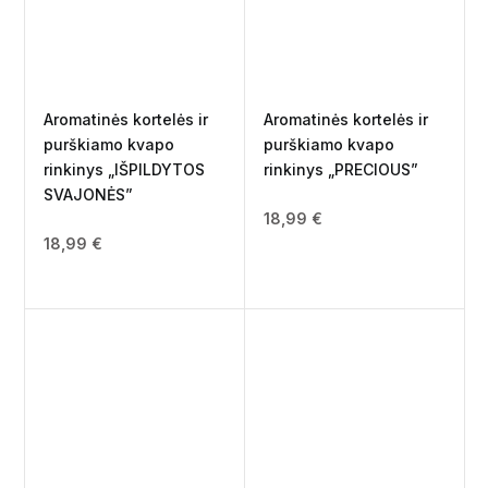
Aromatinės kortelės ir
Aromatinės kortelės ir
purškiamo kvapo
purškiamo kvapo
rinkinys „IŠPILDYTOS
rinkinys „PRECIOUS”
SVAJONĖS”
18,99
€
18,99
€