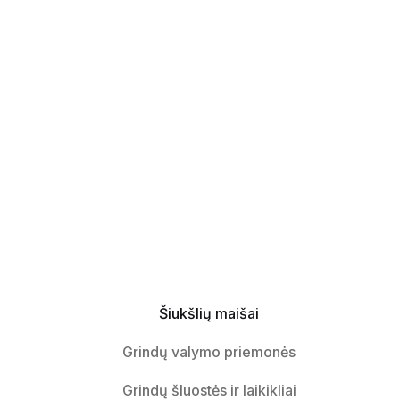
Šiukšlių maišai
Grindų valymo priemonės
Grindų šluostės ir laikikliai