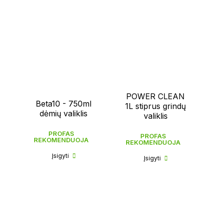
POWER CLEAN
Beta10 - 750ml
1L stiprus grindų
dėmių valiklis
valiklis
PROFAS
PROFAS
REKOMENDUOJA
REKOMENDUOJA
Įsigyti
Įsigyti