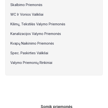
Skalbimo Priemonės
WC Ir Vonios Valikliai
Kilimų, Tekstilės Valymo Priemonės
Kanalizacijos Valymo Priemonės
Kvapų Naikinimo Priemonės
Spec. Paskirties Valikliai
Valymo Priemonių Rinkiniai
Somik priemonės