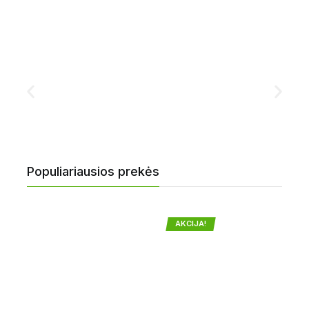
Populiariausios prekės
AKCIJA!