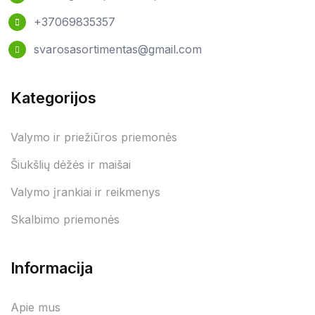
+37069835357
svarosasortimentas@gmail.com
Kategorijos
Valymo ir priežiūros priemonės
Šiukšlių dėžės ir maišai
Valymo įrankiai ir reikmenys
Skalbimo priemonės
Informacija
Apie mus