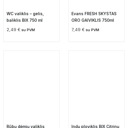
WC valiklis – gelis,
Evans FRESH SKYSTAS
baliklis BIX 750 ml
ORO GAIVIKLIS 750ml
2,49
€
7,49
€
su PVM
su PVM
Rūbų dėmių valiklis
Indų ploviklis BIX Citrinų