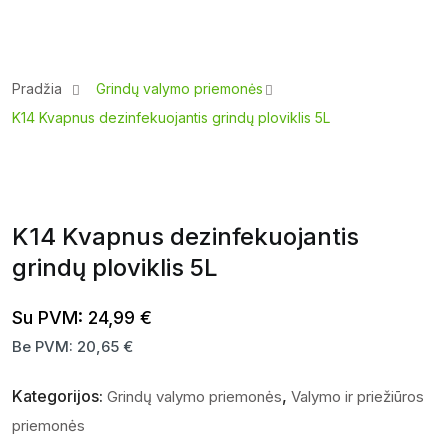
Pradžia
Grindų valymo priemonės
K14 Kvapnus dezinfekuojantis grindų ploviklis 5L
K14 Kvapnus dezinfekuojantis
grindų ploviklis 5L
Su PVM:
24,99
€
Be PVM:
20,65
€
Kategorijos:
,
Grindų valymo priemonės
Valymo ir priežiūros
priemonės