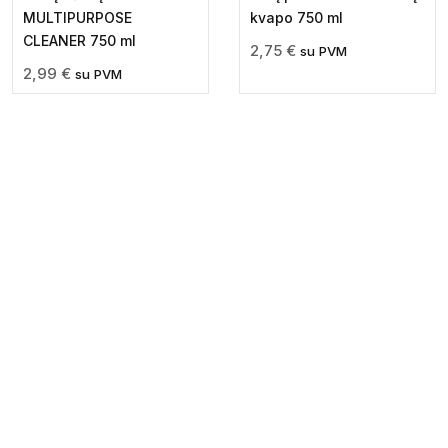
MULTIPURPOSE
kvapo 750 ml
CLEANER 750 ml
2,75
€
su PVM
2,99
€
su PVM