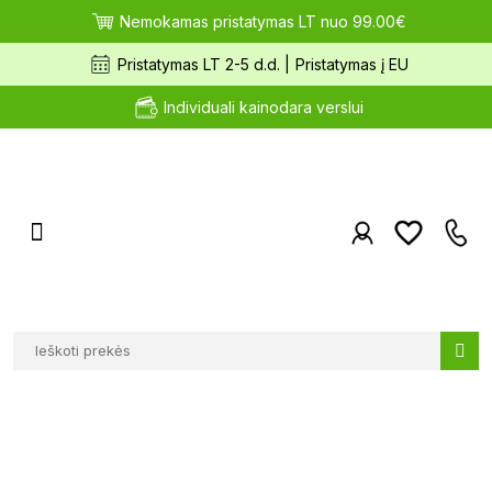
Nemokamas pristatymas LT nuo 99.00€
Pristatymas LT 2-5 d.d. |
Pristatymas į EU
Individuali kainodara verslui