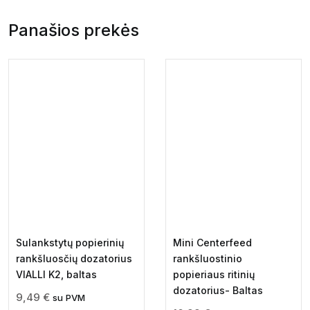
Panašios prekės
Sulankstytų popierinių
Mini Centerfeed
rankšluosčių dozatorius
rankšluostinio
VIALLI K2, baltas
popieriaus ritinių
dozatorius- Baltas
9,49
€
su PVM