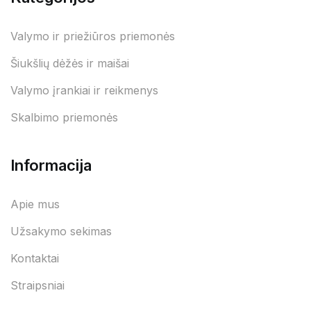
Valymo ir priežiūros priemonės
Šiukšlių dėžės ir maišai
Valymo įrankiai ir reikmenys
Skalbimo priemonės
Informacija
Apie mus
Užsakymo sekimas
Kontaktai
Straipsniai