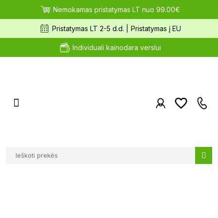
Nemokamas pristatymas LT nuo 99.00€
Pristatymas LT 2-5 d.d. |
Pristatymas į EU
Individuali kainodara verslui