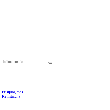
Prisijungimas
Registracija