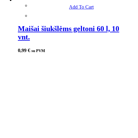
Add To Cart
Maišai šiukšlėms geltoni 60 l, 10
vnt.
0,99
€
su PVM