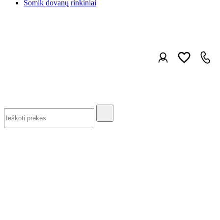
Somik dovanų rinkiniai