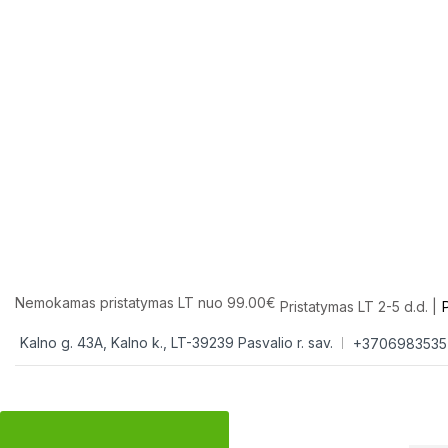
Nemokamas pristatymas LT nuo 99.00€
Pristatymas LT 2-5 d.d. |
Kalno g. 43A, Kalno k., LT-39239 Pasvalio r. sav.
+3706983535