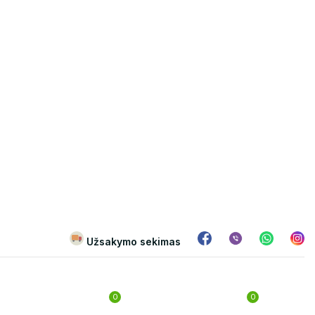
Užsakymo sekimas
0
0