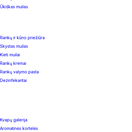
Ūkiškas muilas
Rankų ir kūno priežiūra
Skystas muilas
Kieti muilai
Rankų kremai
Rankų valymo pasta
Dezinfekantai
Kvapų galerija
Aromatinės kortelės