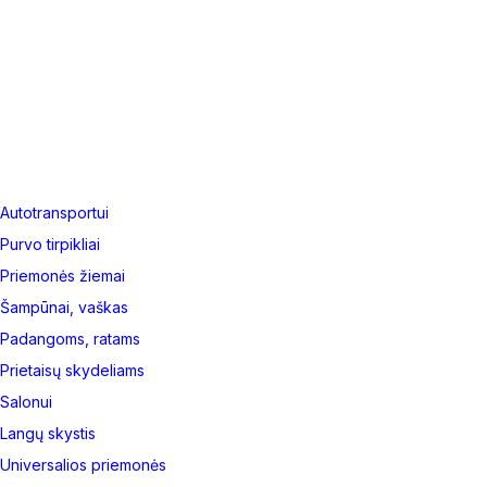
Autotransportui
Purvo tirpikliai
Priemonės žiemai
Šampūnai, vaškas
Padangoms, ratams
Prietaisų skydeliams
Salonui
Langų skystis
Universalios priemonės