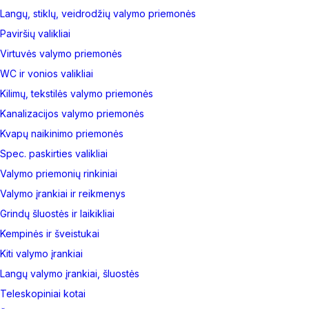
Langų, stiklų, veidrodžių valymo priemonės
Paviršių valikliai
Virtuvės valymo priemonės
WC ir vonios valikliai
Kilimų, tekstilės valymo priemonės
Kanalizacijos valymo priemonės
Kvapų naikinimo priemonės
Spec. paskirties valikliai
Valymo priemonių rinkiniai
Valymo įrankiai ir reikmenys
Grindų šluostės ir laikikliai
Kempinės ir šveistukai
Kiti valymo įrankiai
Langų valymo įrankiai, šluostės
Teleskopiniai kotai