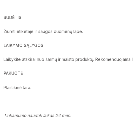
SUDĖTIS
Žiūrėti etiketėje ir saugos duomenų lape.
LAIKYMO SĄLYGOS
Laikykite atskirai nuo šarmų ir maisto produktų. Rekomenduojama l
PAKUOTĖ
Plastikinė tara.
Tinkamumo naudoti laikas 24 mėn.