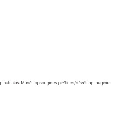
au plauti akis. Mūvėti apsaugines pirštines/dėvėti apsauginius