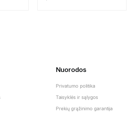
Nuorodos
Privatumo politika
s
Taisyklės ir sąlygos
Prekių grąžinimo garantija