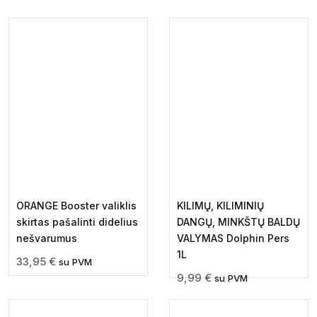
ORANGE Booster valiklis
KILIMŲ, KILIMINIŲ
skirtas pašalinti didelius
DANGŲ, MINKŠTŲ BALDŲ
nešvarumus
VALYMAS Dolphin Pers
1L
33,95
€
su PVM
9,99
€
su PVM