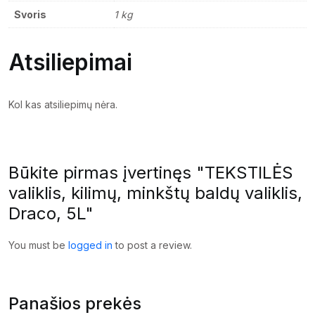
Svoris
1 kg
Atsiliepimai
Kol kas atsiliepimų nėra.
Būkite pirmas įvertinęs "TEKSTILĖS
valiklis, kilimų, minkštų baldų valiklis,
Draco, 5L"
You must be
logged in
to post a review.
Panašios prekės