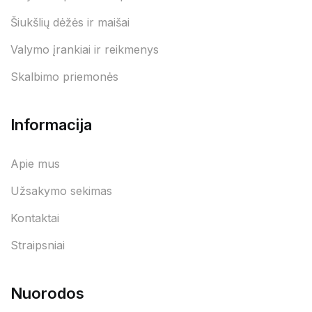
Šiukšlių dėžės ir maišai
Valymo įrankiai ir reikmenys
Skalbimo priemonės
Informacija
Apie mus
Užsakymo sekimas
Kontaktai
Straipsniai
Nuorodos