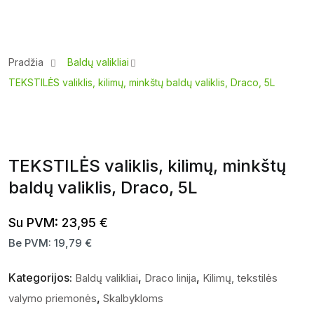
Pradžia
Baldų valikliai
TEKSTILĖS valiklis, kilimų, minkštų baldų valiklis, Draco, 5L
TEKSTILĖS valiklis, kilimų, minkštų
baldų valiklis, Draco, 5L
Su PVM:
23,95
€
Be PVM:
19,79
€
Kategorijos:
,
,
Baldų valikliai
Draco linija
Kilimų, tekstilės
,
valymo priemonės
Skalbykloms