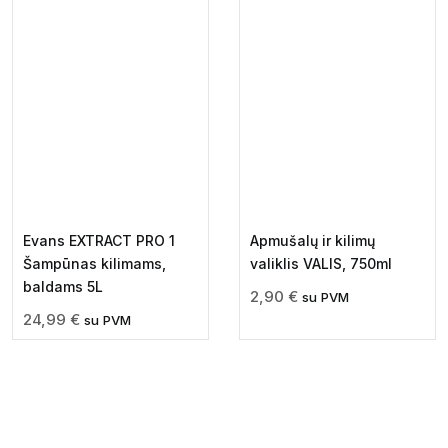
Evans EXTRACT PRO 1
Apmušalų ir kilimų
Šampūnas kilimams,
valiklis VALIS, 750ml
baldams 5L
2,90
€
su PVM
24,99
€
su PVM