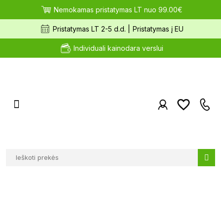
Nemokamas pristatymas LT nuo 99.00€
Pristatymas LT 2-5 d.d. |
Pristatymas į EU
Individuali kainodara verslui