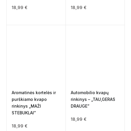
18,99
€
18,99
€
Aromatinės kortelės ir
Automobilio kvapų
purškiamo kvapo
rinkinys – „TAU,GERAS
rinkinys „MAŽI
DRAUGE”
STEBUKLAI”
18,99
€
18,99
€