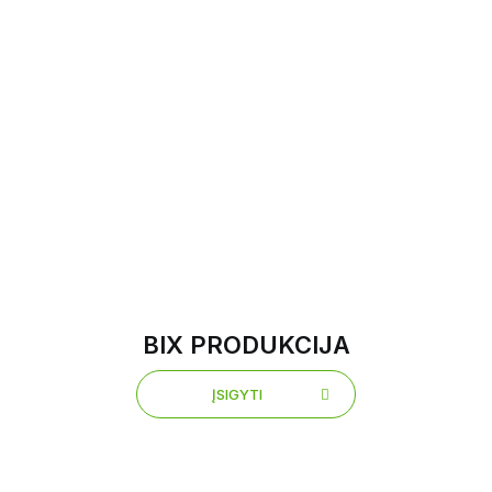
BIX PRODUKCIJA
ĮSIGYTI
ĮSIGYTI