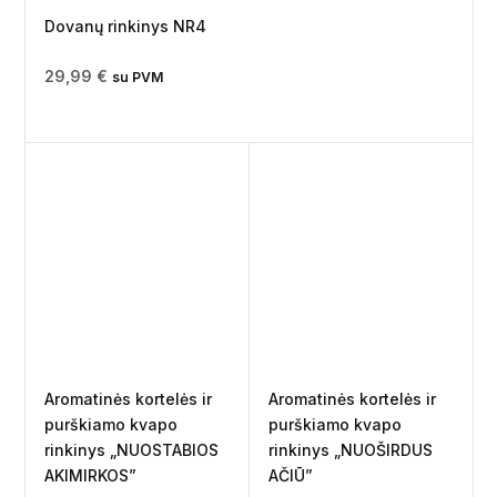
Dovanų rinkinys NR4
29,99
€
su PVM
Aromatinės kortelės ir
Aromatinės kortelės ir
purškiamo kvapo
purškiamo kvapo
rinkinys „NUOSTABIOS
rinkinys „NUOŠIRDUS
AKIMIRKOS”
AČIŪ”