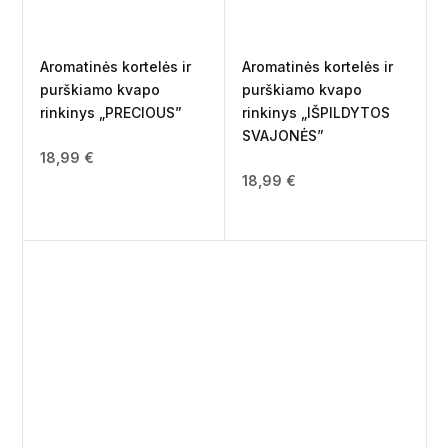
Aromatinės kortelės ir
Aromatinės kortelės ir
purškiamo kvapo
purškiamo kvapo
rinkinys „PRECIOUS”
rinkinys „IŠPILDYTOS
SVAJONĖS”
18,99
€
18,99
€