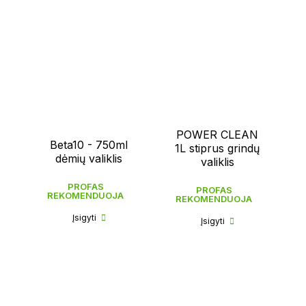
POWER CLEAN
Beta10 - 750ml
1L stiprus grindų
dėmių valiklis
valiklis
PROFAS
PROFAS
REKOMENDUOJA
REKOMENDUOJA
Įsigyti
Įsigyti