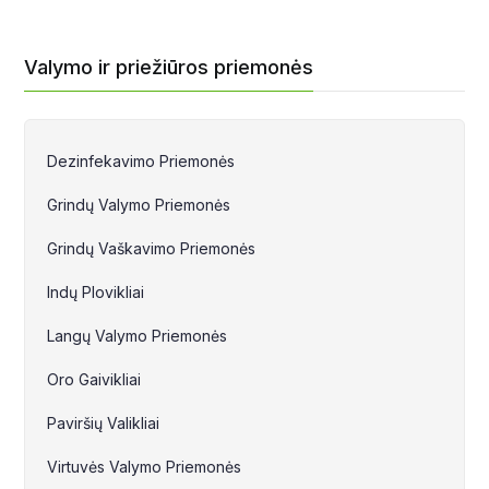
Valymo ir priežiūros priemonės
Dezinfekavimo Priemonės
Grindų Valymo Priemonės
Grindų Vaškavimo Priemonės
Indų Plovikliai
Langų Valymo Priemonės
Oro Gaivikliai
Paviršių Valikliai
Virtuvės Valymo Priemonės