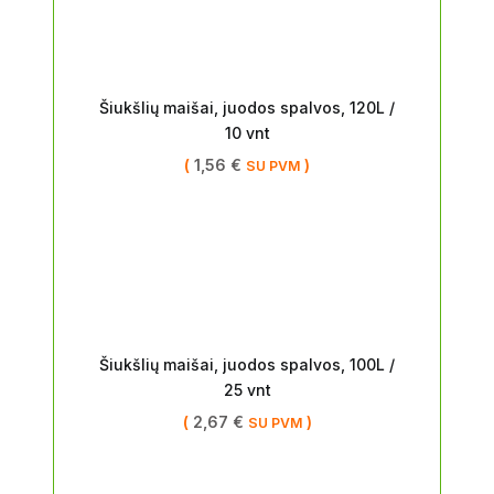
Šiukšlių maišai, juodos spalvos, 120L /
10 vnt
(
1,56
€
)
SU PVM
Šiukšlių maišai, juodos spalvos, 100L /
25 vnt
(
2,67
€
)
SU PVM