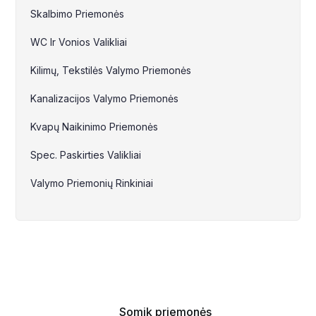
Skalbimo Priemonės
WC Ir Vonios Valikliai
Kilimų, Tekstilės Valymo Priemonės
Kanalizacijos Valymo Priemonės
Kvapų Naikinimo Priemonės
Spec. Paskirties Valikliai
Valymo Priemonių Rinkiniai
Somik priemonės