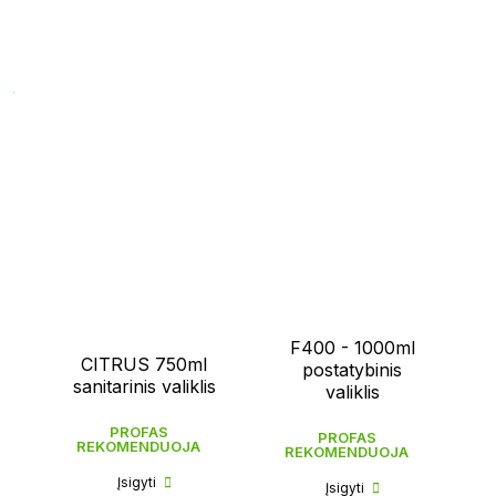
F400 - 1000ml
CITRUS 750ml
postatybinis
sanitarinis valiklis
valiklis
PROFAS
PROFAS
REKOMENDUOJA
REKOMENDUOJA
Įsigyti
Įsigyti