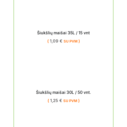
Šiukšlių maišai 35L / 15 vnt
(
1,09
€
)
SU PVM
Šiukšlių maišai 30L / 50 vnt.
(
1,25
€
)
SU PVM