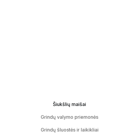
Šiukšlių maišai
Grindų valymo priemonės
Grindų šluostės ir laikikliai