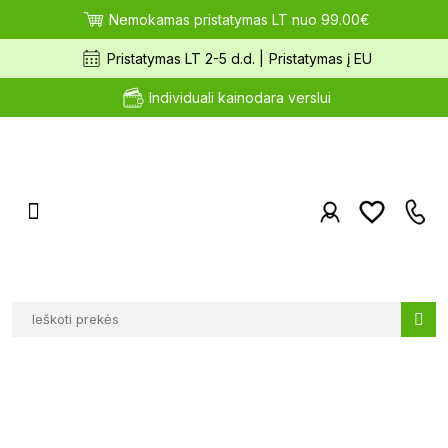
Nemokamas pristatymas LT nuo 99.00€
Pristatymas LT 2-5 d.d. |
Pristatymas į EU
Individuali kainodara verslui