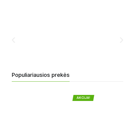
Populiariausios prekės
AKCIJA!